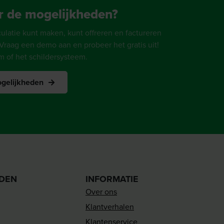
r de mogelijkheden?
latie kunt maken, kunt offreren en factureren
Vraag een demo aan en probeer het gratis uit!
m of het schildersysteem.
gelijkheden
DEN
INFORMATIE
Over ons
Klantverhalen
Klantenservice