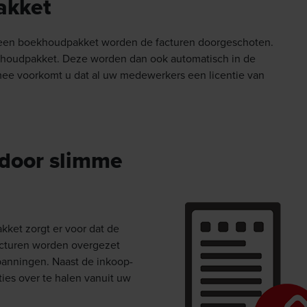
akket
t een boekhoudpakket worden de facturen doorgeschoten.
khoudpakket. Deze worden dan ook automatisch in de
rmee voorkomt u dat al uw medewerkers een licentie van
 door slimme
ket zorgt er voor dat de
acturen worden overgezet
anningen. Naast de inkoop-
ties over te halen vanuit uw