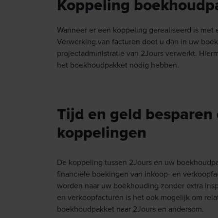
Koppeling boekhoudp
Wanneer er een koppeling gerealiseerd is me
Verwerking van facturen doet u dan in uw boe
projectadministratie van 2Jours verwerkt. Hie
het boekhoudpakket nodig hebben.
Tijd en geld besparen
koppelingen
De koppeling tussen 2Jours en uw boekhoudpak
financiële boekingen van inkoop- en verkoopf
worden naar uw boekhouding zonder extra insp
en verkoopfacturen is het ook mogelijk om rela
boekhoudpakket naar 2Jours en andersom.