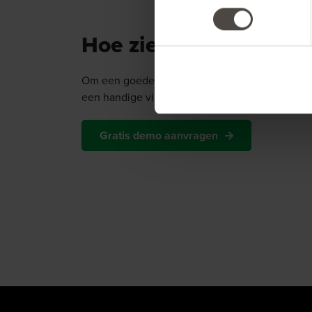
Hoe ziet onze software
Om een goede indruk van onze software te kr
een handige video voor u.
Gratis demo aanvragen