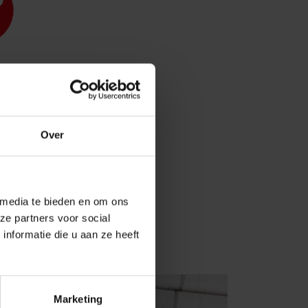
Over
 media te bieden en om ons
ze partners voor social
nformatie die u aan ze heeft
Marketing