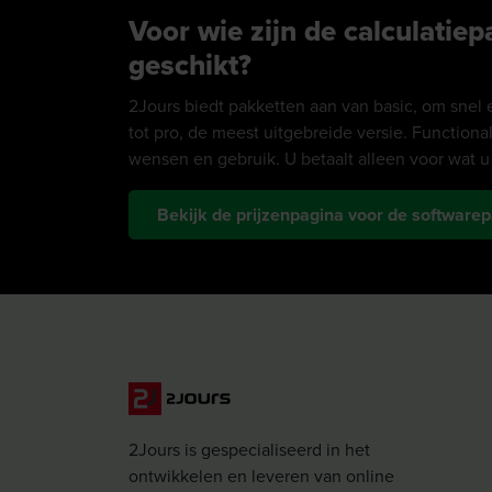
Voor wie zijn de calculatie
geschikt?
2Jours biedt pakketten aan van basic, om snel 
tot pro, de meest uitgebreide versie. Functional
wensen en gebruik. U betaalt alleen voor wat u
Bekijk de prijzenpagina voor de software
2Jours is gespecialiseerd in het
ontwikkelen en leveren van online