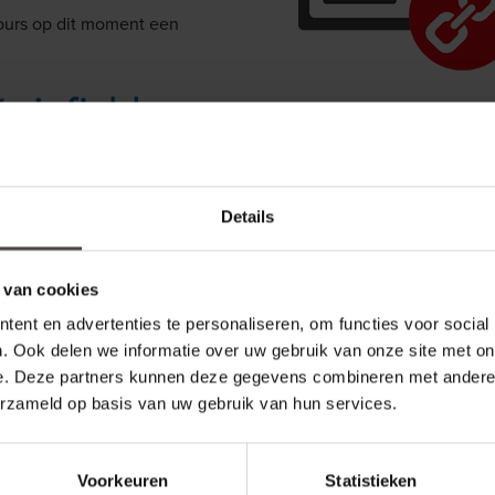
urs op dit moment een
rijzen
Details
 van cookies
ent en advertenties te personaliseren, om functies voor social
. Ook delen we informatie over uw gebruik van onze site met on
e. Deze partners kunnen deze gegevens combineren met andere i
erzameld op basis van uw gebruik van hun services.
Voorkeuren
Statistieken